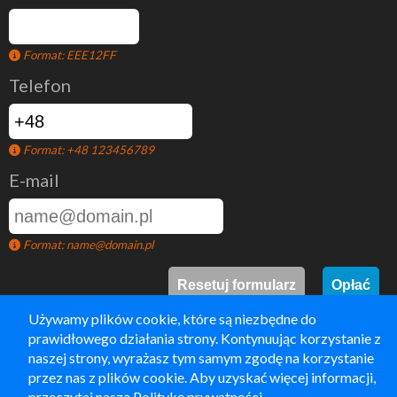
Format: EEE12FF
Telefon
Format: +48 123456789
E-mail
Format: name@domain.pl
Używamy plików cookie, które są niezbędne do
prawidłowego działania strony. Kontynuując korzystanie z
Kupując bilet parkingowy jednocześnie akceptujesz
regulamin
naszej strony, wyrażasz tym samym zgodę na korzystanie
parkingu Letnisko Stara Wieś.
przez nas z plików cookie. Aby uzyskać więcej informacji,
przeczytaj naszą
Politykę prywatności
.