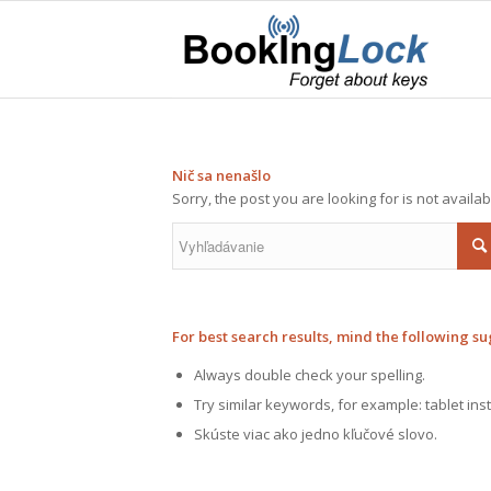
Nič sa nenašlo
Sorry, the post you are looking for is not avail
For best search results, mind the following su
Always double check your spelling.
Try similar keywords, for example: tablet ins
Skúste viac ako jedno kľučové slovo.