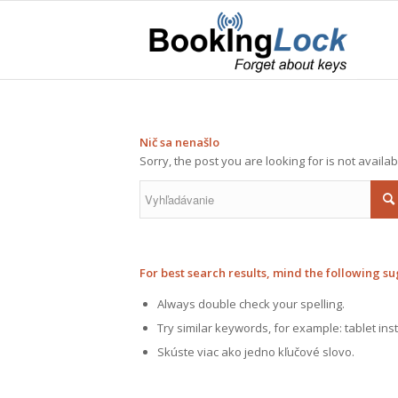
Nič sa nenašlo
Sorry, the post you are looking for is not avail
For best search results, mind the following su
Always double check your spelling.
Try similar keywords, for example: tablet ins
Skúste viac ako jedno kľučové slovo.