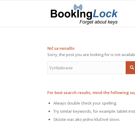
Nič sa nenašlo
Sorry, the post you are looking for is not avail
For best search results, mind the following su
Always double check your spelling.
Try similar keywords, for example: tablet ins
Skúste viac ako jedno kľučové slovo.