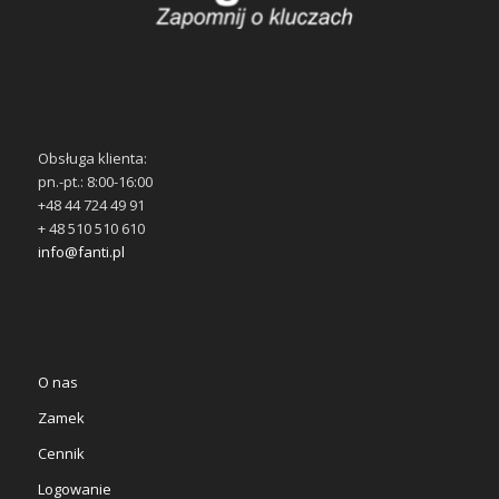
Obsługa klienta:
pn.-pt.: 8:00-16:00
+48 44 724 49 91
+ 48 510 510 610
info@fanti.pl
O nas
Zamek
Cennik
Logowanie