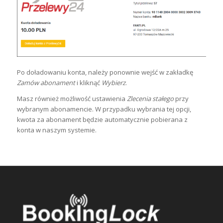
Po doładowaniu konta, należy ponownie wejść w zakładkę
Zamów abonament
i kliknąć
Wybierz
.
Masz również możliwość ustawienia
Zlecenia stałego
przy
wybranym abonamencie. W przypadku wybrania tej opcji,
kwota za abonament będzie automatycznie pobierana z
konta w naszym systemie.