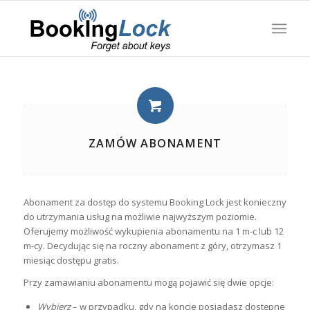
ZAMÓW ABONAMENT
Abonament za dostęp do systemu Booking Lock jest konieczny
do utrzymania usług na możliwie najwyższym poziomie.
Oferujemy możliwość wykupienia abonamentu na 1 m-c lub 12
m-cy. Decydując się na roczny abonament z góry, otrzymasz 1
miesiąc dostępu gratis.
Przy zamawianiu abonamentu mogą pojawić się dwie opcje:
Wybierz
– w przypadku, gdy na koncie posiadasz dostępne