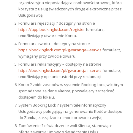
organizacyjna nieposiadająca osobowości prawnej, która
korzysta z usług świadczonych drogą elektroniczną przez
Usługodawcę.
Formularz rejestracji ? dostępny na stronie
https://app.bookinglock.com/register
formularz,
umożliwiający utworzenie Konta.
Formularz zwrotu – dostępny na stronie
https://bookinglock.com/pl/gwarancja-i-serwis
formularz,
wymagany przy zwrocie towaru.
Formularz reklamacyjny – dostępny na stronie
https://bookinglock.com/pl/gwarancja-i-serwis
formularz,
umożliwiający opisanie usterki przy reklamacji
Konto ? zbiór zasobów w systemie Booking Lock, w którym
gromadzone są dane Klienta, pozwalający zarządzać
dostępem do lokalu.
System Booking Lock ? system teleinformatyczny
Usługodawcy polegający na generowaniu Kodów dostępu
do Zamka, zarządzaniu i monitorowaniu wejść,
Zamówienie ? oświadczenie woli Klienta, stanowiące
ofertę zawarcia Umowy o świadczenie Usług.