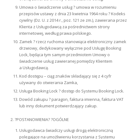
Umowa o świadczenie usług ? umowa w rozumieniu
przepisów ustawy z dnia 23 kwietnia 1964 roku ? Kodeks
cywilny (Dz. U. z 2014 r., poz. 121 ze zm.), zawierana przez
Klienta
z Usługodawcą za pośrednictwem strony
internetowej, według prawa polskiego.
Zamek ? rzecz ruchoma stanowiąca elektroniczny zamek
drzwiowy, dedykowany wyłącznie pod Usługę Booking
Lock, będąca tym samym przedmiotem Umowy o
świadczenie usług zawieranej pomiędzy Klientem
a Usługodawcą.
Kod dostępu – ciąg znaków składający się z 4 cyfr
używany do otwierania Zamka,
Usługa Booking Lock ? dostęp do Systemu Booking Lock.
Dowód zakupu ? paragon, faktura imienna, faktura VAT
lub inny dokument potwierdzający zakup.
2. ?POSTANOWIENIA? ?OGÓLNE
Usługodawca świadczy usługi drogą elektroniczną
polegające na umożliwieniu korzystania z Systemu