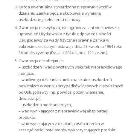
Każda ewentualna stwierdzona nieprawidłowość w
działaniu Zamka będzie skutkowała wymianą
uszkodzonego elementu na nowy.
Gwarancja nie wyłącza, nie ogranicza, ani nie zawiesza
uprawnień Użytkownika z tytułu odpowiedzialności
Usługodawcy za wady fizyczne i prawne Zamka w
zakresie określonym ustawą z dnia 23 kwietnia 1964 roku
? Kodeks cywilny (Dz. U. z 2014 r., poz. 121 ze zm.).
Gwarancja nie obejmuje:
– uszkodzeń i wad powstałych wskutek nieprawidłowego
montażu,
– wadliwego działania zamka na skutek uszkodzeń
powstałych w wyniku przypadków losowych niezależnych
od Usługodawcy (np. powódź, pożar, włamanie,
dewastacja),
– uszkodzeń mechanicznych,
– wad wynikających z nieprawidłowej eksploatacji
produktu,
– wad wynikających z działania osób trzecich w
szczególności instalatorów wykorzystujących produkt