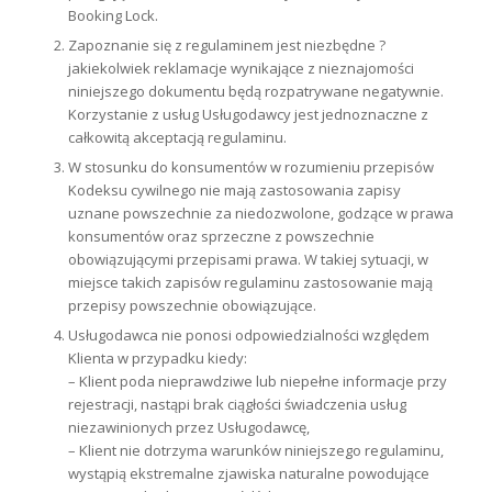
Booking Lock.
Zapoznanie się z regulaminem jest niezbędne ?
jakiekolwiek reklamacje wynikające z nieznajomości
niniejszego dokumentu będą rozpatrywane negatywnie.
Korzystanie z usług Usługodawcy jest jednoznaczne z
całkowitą akceptacją regulaminu.
W stosunku do konsumentów w rozumieniu przepisów
Kodeksu cywilnego nie mają zastosowania zapisy
uznane powszechnie za niedozwolone, godzące w prawa
konsumentów oraz sprzeczne z powszechnie
obowiązującymi przepisami prawa. W takiej sytuacji, w
miejsce takich zapisów regulaminu zastosowanie mają
przepisy powszechnie obowiązujące.
Usługodawca nie ponosi odpowiedzialności względem
Klienta w przypadku kiedy:
– Klient poda nieprawdziwe lub niepełne informacje przy
rejestracji,
nastąpi brak ciągłości świadczenia usług
niezawinionych przez Usługodawcę,
– Klient nie dotrzyma warunków niniejszego regulaminu,
wystąpią ekstremalne zjawiska naturalne powodujące