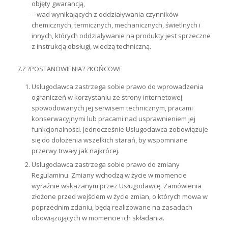
objęty gwarancją,
– wad wynikających z oddziaływania czynników
chemicznych, termicznych, mechanicznych, świetlnych i
innych, których oddziaływanie na produkty jest sprzeczne
z instrukcją obsługi, wiedzą techniczną.
7.? ?POSTANOWIENIA? ?KOŃCOWE
Usługodawca zastrzega sobie prawo do wprowadzenia
ograniczeń w korzystaniu ze strony internetowej
spowodowanych jej serwisem technicznym, pracami
konserwacyjnymi lub pracami nad usprawnieniem jej
funkcjonalności. Jednocześnie Usługodawca zobowiązuje
się do dołożenia wszelkich starań, by wspomniane
przerwy trwały jak najkrócej.
Usługodawca zastrzega sobie prawo do zmiany
Regulaminu. Zmiany wchodzą w życie w momencie
wyraźnie wskazanym przez Usługodawcę. Zamówienia
złożone przed wejściem w życie zmian, o których mowa w
poprzednim zdaniu, będą realizowane na zasadach
obowiązujących w momencie ich składania.