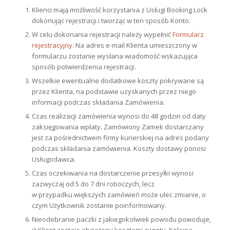
Klienci mają możliwość korzystania z Usługi Booking Lock
dokonując rejestracji i tworząc w ten sposób Konto.
W celu dokonania rejestracji należy wypełnić
Formularz
rejestracyjny
. Na adres e-mail Klienta umieszczony w
formularzu zostanie wysłana wiadomość wskazująca
sposób potwierdzenia rejestracji.
Wszelkie ewentualne dodatkowe koszty pokrywane są
przez Klienta, na podstawie uzyskanych przez niego
informacji podczas składania Zamówienia.
Czas realizacji zamówienia wynosi do 48 godzin od daty
zaksięgowania wpłaty. Zamówiony Zamek dostarczany
jest za pośrednictwem firmy kurierskiej na adres podany
podczas składania zamówienia. Koszty dostawy ponosi
Usługodawca.
Czas oczekiwania na dostarczenie przesyłki wynosi
zazwyczaj od 5 do 7 dni roboczych, lecz
w przypadku większych zamówień może ulec zmianie, o
czym Użytkownik zostanie poinformowany.
Nieodebranie paczki z jakiegokolwiek powodu powoduje,