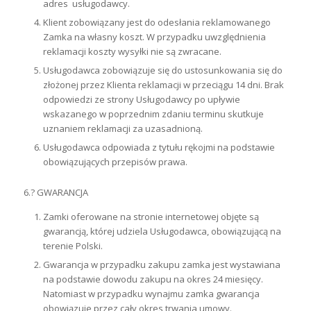
adres usługodawcy.
Klient zobowiązany jest do odesłania reklamowanego
Zamka na własny koszt. W przypadku uwzględnienia
reklamacji koszty wysyłki nie są zwracane.
Usługodawca zobowiązuje się do ustosunkowania się do
złożonej przez Klienta reklamacji w przeciągu 14 dni. Brak
odpowiedzi ze strony Usługodawcy po upływie
wskazanego w poprzednim zdaniu terminu skutkuje
uznaniem reklamacji za uzasadnioną.
Usługodawca odpowiada z tytułu rękojmi na podstawie
obowiązujących przepisów prawa.
6.? GWARANCJA
Zamki oferowane na stronie internetowej objęte są
gwarancją, której udziela Usługodawca, obowiązującą na
terenie Polski.
Gwarancja w przypadku zakupu zamka jest wystawiana
na podstawie dowodu zakupu na okres 24 miesięcy.
Natomiast w przypadku wynajmu zamka gwarancja
obowiązuje przez cały okres trwania umowy.