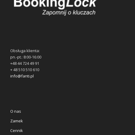
Obsługa klienta:
pn.-pt.: 8:00-16:00
+48 44 724 49 91
+ 48 510 510 610
info@fanti.pl
O nas
Zamek
Cennik