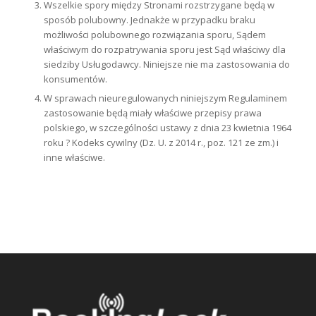
Wszelkie spory między Stronami rozstrzygane będą w
sposób polubowny. Jednakże
w przypadku braku
możliwości polubownego rozwiązania sporu, Sądem
właściwym do rozpatrywania sporu jest Sąd właściwy dla
siedziby Usługodawcy. Niniejsze nie ma zastosowania do
konsumentów.
W sprawach nieuregulowanych niniejszym Regulaminem
zastosowanie będą miały właściwe przepisy prawa
polskiego, w szczególności ustawy z dnia 23 kwietnia 1964
roku ? Kodeks cywilny (Dz. U. z 2014 r., poz. 121 ze zm.) i
inne właściwe.