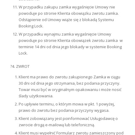
W przypadku zakupu zamka wygaśnięcie Umowy nie
powoduje po stronie Klienta obowiązku zwrotu zamka.
Odstąpienie od Umowy wiąże się z blokadą Systemu
Booking Lock.
W przypadku wynajmu zamka wygaśnięcie Umowy
powoduje po stronie Klienta obowiązek zwrotu zamka w
terminie 14 dni od dnia jego blokady w systemie Booking
Lock.
?4. ZWROT
Klient ma prawo do zwrotu zakupionego Zamka w ciągu
30 dni od dnia jego otrzymania, bez podania przyczyny.
Towar musi być w oryginalnym opakowaniu i może nosić
ślady użytkowania.
Po upływie terminu, o którym mowa w pkt. 1 powyżej,
prawo do zwrotu bez podania przyczyny wygasa.
Klient zobowiązany jest poinformować Usługodawcę o
zwrocie drogą e-mailową lub telefoniczną.
Klient musi wypełnić Formularz zwrotu zamieszczony pod