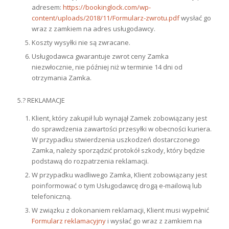
adresem:
https://bookinglock.com/wp-
content/uploads/2018/11/Formularz-zwrotu.pdf
wysłać go
wraz z zamkiem na adres usługodawcy.
Koszty wysyłki nie są zwracane.
Usługodawca gwarantuje zwrot ceny Zamka
niezwłocznie, nie później niż w terminie 14 dni od
otrzymania Zamka.
5.? REKLAMACJE
Klient, który zakupił lub wynajął Zamek zobowiązany jest
do sprawdzenia zawartości przesyłki w obecności kuriera.
W przypadku stwierdzenia uszkodzeń dostarczonego
Zamka, należy sporządzić protokół szkody, który będzie
podstawą do rozpatrzenia reklamacji.
W przypadku wadliwego Zamka, Klient zobowiązany jest
poinformować o tym Usługodawcę drogą e-mailową lub
telefoniczną.
W związku z dokonaniem reklamacji, Klient musi wypełnić
Formularz reklamacyjny
i wysłać go wraz z zamkiem na