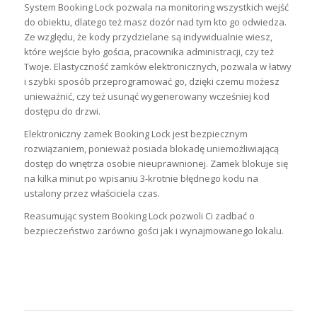
System Booking Lock pozwala na monitoring wszystkich wejść
do obiektu,
dlatego też masz dozór nad tym kto go odwiedza.
Ze względu, że kody przydzielane są indywidualnie wiesz,
które wejście było gościa, pracownika administracji, czy też
Twoje. Elastyczność zamków elektronicznych, pozwala w łatwy
i szybki sposób przeprogramować go, dzięki czemu możesz
unieważnić, czy też usunąć wygenerowany wcześniej kod
dostępu do drzwi.
Elektroniczny zamek Booking Lock jest bezpiecznym
rozwiązaniem, ponieważ posiada blokadę uniemożliwiającą
dostęp do wnętrza osobie nieuprawnionej. Zamek blokuje się
na kilka minut po wpisaniu 3-krotnie błędnego kodu na
ustalony przez właściciela czas.
Reasumując system Booking Lock pozwoli Ci zadbać o
bezpieczeństwo zarówno gości jak i wynajmowanego lokalu.