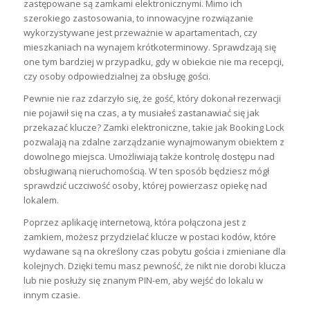
zastępowane są zamkami elektronicznymi. Mimo ich
szerokiego zastosowania, to innowacyjne rozwiązanie
wykorzystywane jest przeważnie w apartamentach, czy
mieszkaniach na wynajem krótkoterminowy. Sprawdzają się
one tym bardziej w przypadku, gdy w obiekcie nie ma recepcji,
czy osoby odpowiedzialnej za obsługę gości.
Pewnie nie raz zdarzyło się, że gość, który dokonał rezerwacji
nie pojawił się na czas, a ty musiałeś zastanawiać się jak
przekazać klucze? Zamki elektroniczne, takie jak Booking Lock
pozwalają na zdalne zarządzanie wynajmowanym obiektem z
dowolnego miejsca. Umożliwiają także kontrolę dostępu nad
obsługiwaną nieruchomością. W ten sposób będziesz mógł
sprawdzić uczciwość osoby, której powierzasz opiekę nad
lokalem.
Poprzez aplikację internetową, która połączona jest z
zamkiem, możesz przydzielać klucze w postaci kodów, które
wydawane są na określony czas pobytu gościa i zmieniane dla
kolejnych. Dzięki temu masz pewność, że nikt nie dorobi klucza
lub nie posłuży się znanym PIN-em, aby wejść do lokalu w
innym czasie.