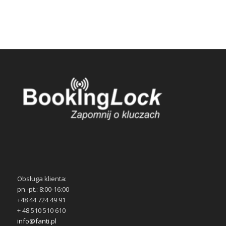
Obsługa klienta:
pn.-pt.: 8:00-16:00
+48 44 724 49 91
+ 48 510 510 610
info@fanti.pl