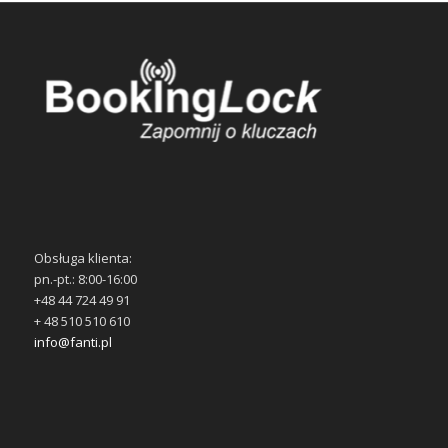
Obsługa klienta:
pn.-pt.: 8:00-16:00
+48 44 724 49 91
+ 48 510 510 610
info@fanti.pl