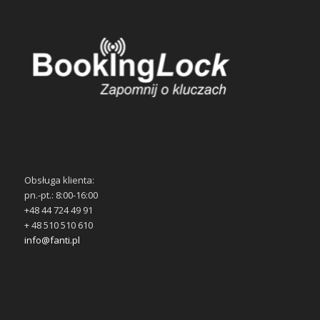
Obsługa klienta:
pn.-pt.: 8:00-16:00
+48 44 724 49 91
+ 48 510 510 610
info@fanti.pl