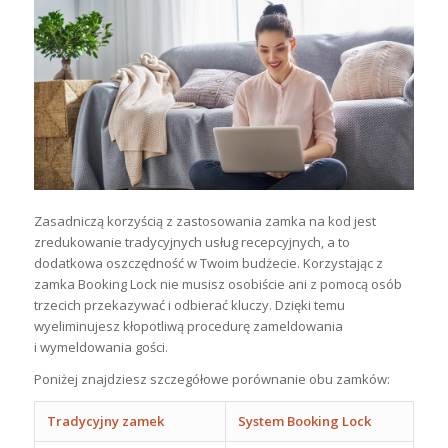
Zasadniczą korzyścią z zastosowania zamka na kod jest
zredukowanie tradycyjnych usług recepcyjnych, a to
dodatkowa oszczędność w Twoim budżecie. Korzystając z
zamka Booking Lock nie musisz osobiście ani z pomocą osób
trzecich przekazywać i odbierać kluczy. Dzięki temu
wyeliminujesz kłopotliwą procedurę zameldowania
i wymeldowania gości.
Poniżej znajdziesz szczegółowe porównanie obu zamków:
Tradycyjny zamek
System Booking Lock