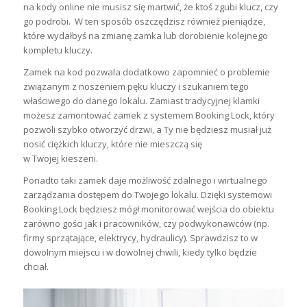
na kody online
nie musisz się martwić, że ktoś zgubi klucz, czy
go podrobi
. W ten sposób oszczędzisz również pieniądze,
które wydałbyś na zmianę zamka lub dorobienie kolejnego
kompletu kluczy.
Zamek na kod pozwala dodatkowo zapomnieć o problemie
związanym z noszeniem pęku kluczy i szukaniem tego
właściwego do danego lokalu. Zamiast tradycyjnej klamki
możesz zamontować zamek z systemem Booking Lock, który
pozwoli szybko otworzyć drzwi, a Ty nie będziesz musiał już
nosić ciężkich kluczy, które nie mieszczą się
w Twojej kieszeni.
Ponadto taki zamek daje
możliwość zdalnego i wirtualnego
zarządzania dostępem do Twojego lokalu
. Dzięki systemowi
Booking Lock będziesz mógł monitorować wejścia do obiektu
zarówno gości jak i pracowników, czy podwykonawców (np.
firmy sprzątające, elektrycy, hydraulicy). Sprawdzisz to w
dowolnym miejscu i w dowolnej chwili, kiedy tylko będzie
chciał.