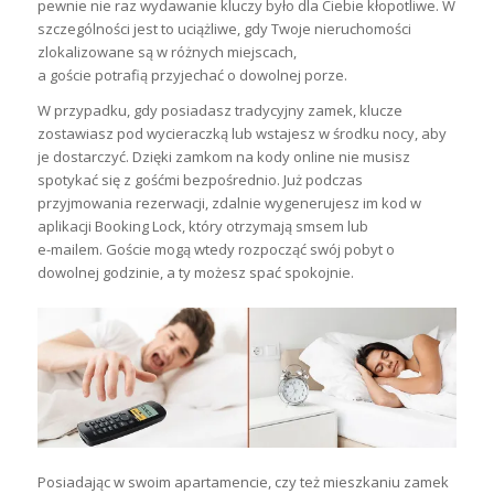
pewnie nie raz wydawanie kluczy było dla Ciebie kłopotliwe. W
szczególności jest to uciążliwe, gdy Twoje nieruchomości
zlokalizowane są w różnych miejscach,
a goście potrafią przyjechać o dowolnej porze.
W przypadku, gdy posiadasz tradycyjny zamek, klucze
zostawiasz pod wycieraczką lub wstajesz w środku nocy, aby
je dostarczyć. Dzięki zamkom na kody online
nie musisz
spotykać się z gośćmi bezpośrednio
. Już podczas
przyjmowania rezerwacji, zdalnie wygenerujesz im kod w
aplikacji Booking Lock, który otrzymają smsem lub
e-mailem. Goście mogą wtedy rozpocząć swój pobyt o
dowolnej godzinie, a ty możesz spać spokojnie.
Posiadając w swoim apartamencie, czy też mieszkaniu zamek