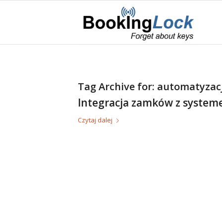
Tag Archive for:
automatyzacj
Integracja zamków z system
Czytaj dalej