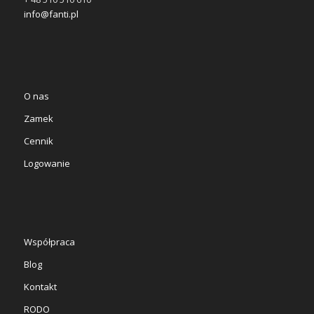
info@fanti.pl
O nas
Zamek
Cennik
Logowanie
Współpraca
Blog
Kontakt
RODO