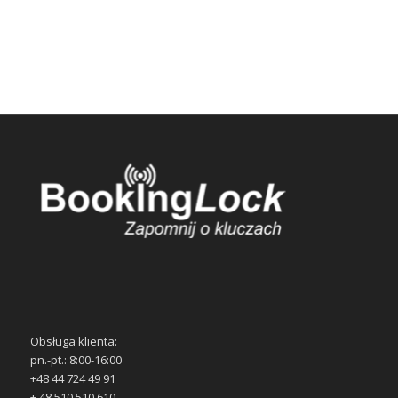
Obsługa klienta:
pn.-pt.: 8:00-16:00
+48 44 724 49 91
+ 48 510 510 610