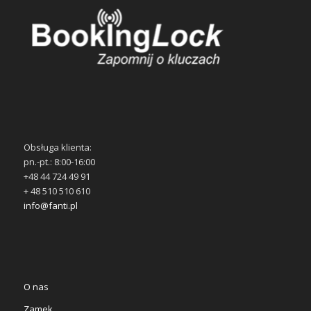
Obsługa klienta:
pn.-pt.: 8:00-16:00
+48 44 724 49 91
+ 48 510 510 610
info@fanti.pl
O nas
Zamek