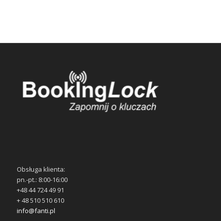
Obsługa klienta:
pn.-pt.: 8:00-16:00
+48 44 724 49 91
+ 48 510 510 610
info@fanti.pl