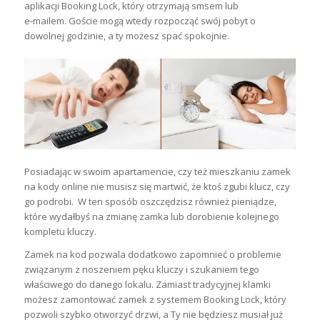
aplikacji Booking Lock, który otrzymają smsem lub
e-mailem. Goście mogą wtedy rozpocząć swój pobyt o
dowolnej godzinie, a ty możesz spać spokojnie.
Posiadając w swoim apartamencie, czy też mieszkaniu zamek
na kody online
nie musisz się martwić, że ktoś zgubi klucz, czy
go podrobi
. W ten sposób oszczędzisz również pieniądze,
które wydałbyś na zmianę zamka lub dorobienie kolejnego
kompletu kluczy.
Zamek na kod pozwala dodatkowo zapomnieć o problemie
związanym z noszeniem pęku kluczy i szukaniem tego
właściwego do danego lokalu. Zamiast tradycyjnej klamki
możesz zamontować zamek z systemem Booking Lock, który
pozwoli szybko otworzyć drzwi, a Ty nie będziesz musiał już