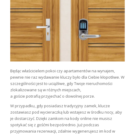
Będąc właścicielem pokoi czy apartamentów na wynajem,
pewnie nie raz wydawanie kluczy było dla Ciebie kłopotliwe. W
szczególności jest to uciążliwe, gdy Twoje nieruchomości
zlokalizowane są w różnych miejscach,
a goście potrafią przyjechać o dowolnej porze.
W przypadku, gdy posiadasz tradycyjny zamek, klucze
zostawiasz pod wycieraczką lub wstajesz w środku nocy, aby
je dostarczyć. Dzięki zamkom na kody online
nie musisz
spotykać się z gośćmi bezpośrednio
. Już podczas
przyjmowania rezerwacji, zdalnie wygenerujesz im kod w