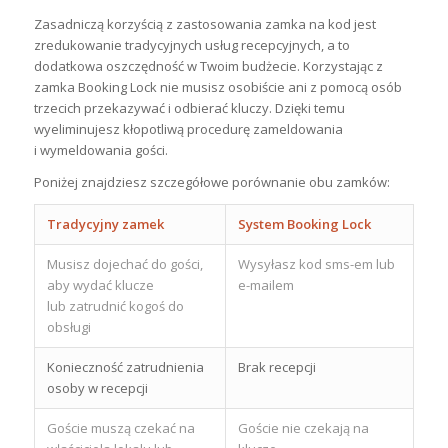
Zasadniczą korzyścią z zastosowania zamka na kod jest
zredukowanie tradycyjnych usług recepcyjnych, a to
dodatkowa oszczędność w Twoim budżecie. Korzystając z
zamka Booking Lock nie musisz osobiście ani z pomocą osób
trzecich przekazywać i odbierać kluczy. Dzięki temu
wyeliminujesz kłopotliwą procedurę zameldowania
i wymeldowania gości.
Poniżej znajdziesz szczegółowe porównanie obu zamków:
Tradycyjny zamek
System Booking Lock
Musisz dojechać do gości,
Wysyłasz kod sms-em lub
aby wydać klucze
e-mailem
lub zatrudnić kogoś do
obsługi
Konieczność zatrudnienia
Brak recepcji
osoby w recepcji
Goście muszą czekać na
Goście nie czekają na