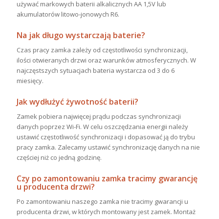
używać markowych baterii alkalicznych AA 1,5V lub
akumulatorów litowo-jonowych R6.
Na jak długo wystarczają baterie?
Czas pracy zamka zależy od częstotliwości synchronizacji,
ilości otwieranych drzwi oraz warunków atmosferycznych. W
najczęstszych sytuacjach bateria wystarcza od 3 do 6
miesięcy.
Jak wydłużyć żywotność baterii?
Zamek pobiera najwięcej prądu podczas synchronizacji
danych poprzez Wi-Fi. W celu oszczędzania energii należy
ustawić częstotliwość synchronizacji i dopasować ją do trybu
pracy zamka. Zalecamy ustawić synchronizację danych na nie
częściej niż co jedną godzinę.
Czy po zamontowaniu zamka tracimy gwarancję
u producenta drzwi?
Po zamontowaniu naszego zamka nie tracimy gwarancji u
producenta drzwi, w których montowany jest zamek. Montaż