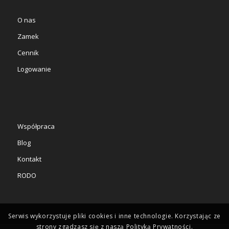
O nas
Zamek
Cennik
Logowanie
Współpraca
Blog
Kontakt
RODO
Serwis wykorzystuje pliki cookies i inne technologie. Korzystając ze
strony zgadzasz się z naszą Polityką Prywatności.