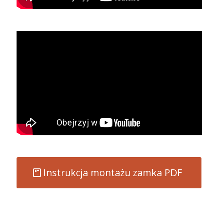
Instrukcja montażu zamka PDF