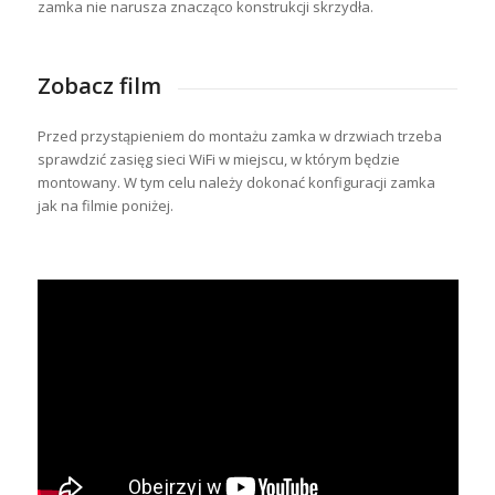
zamka nie narusza znacząco konstrukcji skrzydła.
Zobacz film
Przed przystąpieniem do montażu zamka w drzwiach trzeba
sprawdzić zasięg sieci WiFi w miejscu, w którym będzie
montowany. W tym celu należy dokonać konfiguracji zamka
jak na filmie poniżej.