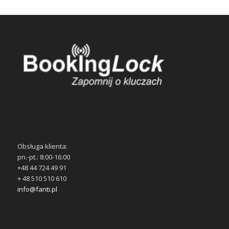
Obsługa klienta:
pn.-pt.: 8:00-16:00
+48 44 724 49 91
+ 48 510 510 610
info@fanti.pl